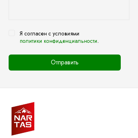
Я согласен с условиями
политики конфиденциальности
.
Отправить